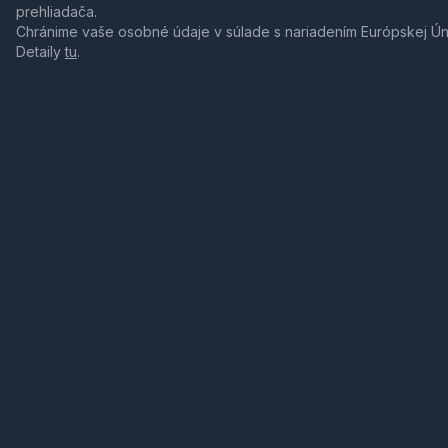
prehliadača.
Chránime vaše osobné údaje v súlade s nariadením Európskej Ú
Detaily
tu
.