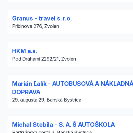
Granus - travel s. r.o.
Pribinova 276, Zvolen
HKM a.s.
Pod Dráhami 2292/21, Zvolen
Marián Ľalík - AUTOBUSOVÁ A NÁKLADN
DOPRAVA
29. augusta 29, Banská Bystrica
Michal Stebila - S. A. Š AUTOŠKOLA
Partizánska cesta 3, Banská Bystrica