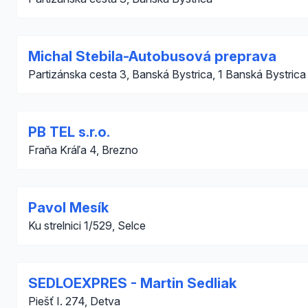
Michal Stebila-Autobusová preprava
Partizánska cesta 3, Banská Bystrica, 1 Banská Bystrica
PB TEL s.r.o.
Fraňa Kráľa 4, Brezno
Pavol Mesík
Ku strelnici 1/529, Selce
SEDLOEXPRES - Martin Sedliak
Piešť I. 274, Detva