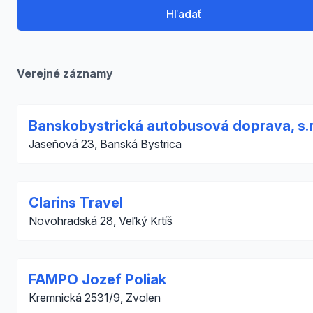
Hľadať
Verejné záznamy
Banskobystrická autobusová doprava, s.r
Jaseňová 23, Banská Bystrica
Clarins Travel
Novohradská 28, Veľký Krtíš
FAMPO Jozef Poliak
Kremnická 2531/9, Zvolen