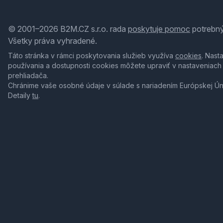
© 2001–2026 B2M.CZ s.r.o. rada
poskytuje pomoc
potrebný
Všetky práva vyhradené.
Táto stránka v rámci poskytovania služieb využíva
cookies
. Nast
používania a dostupnosti cookies môžete upraviť v nastaveniach
prehliadača.
Chránime vaše osobné údaje v súlade s nariadením Európskej Ú
Detaily
tu
.