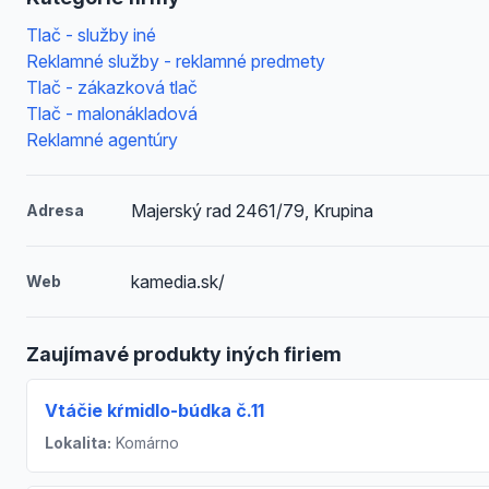
Tlač - služby iné
Reklamné služby - reklamné predmety
Tlač - zákazková tlač
Tlač - malonákladová
Reklamné agentúry
Majerský rad 2461/79, Krupina
Adresa
kamedia.sk/
Web
Zaujímavé produkty iných firiem
Vtáčie kŕmidlo-búdka č.11
Lokalita:
Komárno