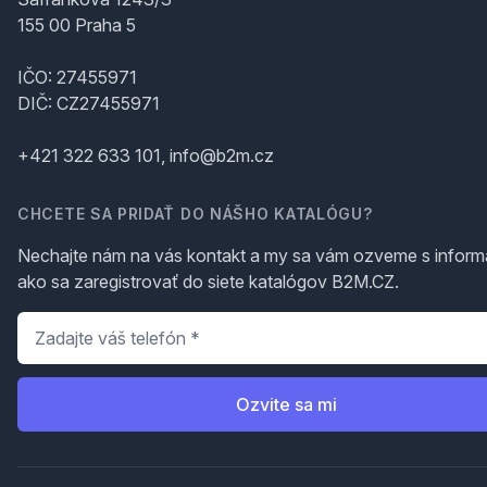
155 00 Praha 5
IČO: 27455971
DIČ: CZ27455971
+421 322 633 101, info@b2m.cz
CHCETE SA PRIDAŤ DO NÁŠHO KATALÓGU?
Nechajte nám na vás kontakt a my sa vám ozveme s inform
ako sa zaregistrovať do siete katalógov B2M.CZ.
Telefón
*
Ozvite sa mi