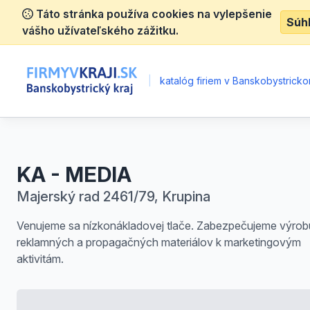
Táto stránka používa cookies na vylepšenie
Súh
vášho užívateľského zážitku.
|
katalóg firiem v Banskobystrickom
KA - MEDIA
Majerský rad 2461/79, Krupina
Venujeme sa nízkonákladovej tlače. Zabezpečujeme výrob
reklamných a propagačných materiálov k marketingovým
aktivitám.