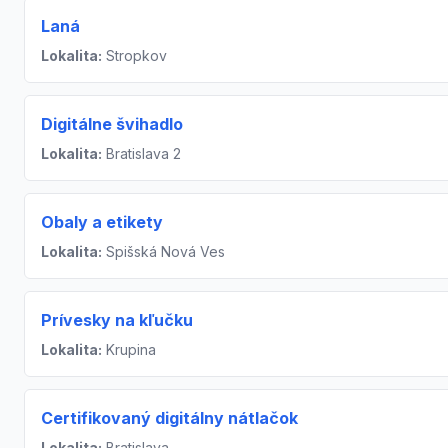
Laná
Lokalita:
Stropkov
Digitálne švihadlo
Lokalita:
Bratislava 2
Obaly a etikety
Lokalita:
Spišská Nová Ves
Prívesky na kľučku
Lokalita:
Krupina
Certifikovaný digitálny nátlačok
Lokalita:
Bratislava