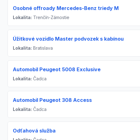
Osobné offroady Mercedes-Benz triedy M
Lokalita:
Trenčín-Zámostie
Úžitkové vozidlo Master podvozek s kabínou
Lokalita:
Bratislava
Automobil Peugeot 5008 Exclusive
Lokalita:
Čadca
Automobil Peugeot 308 Access
Lokalita:
Čadca
Odťahová služba
Lokalita:
Čadca