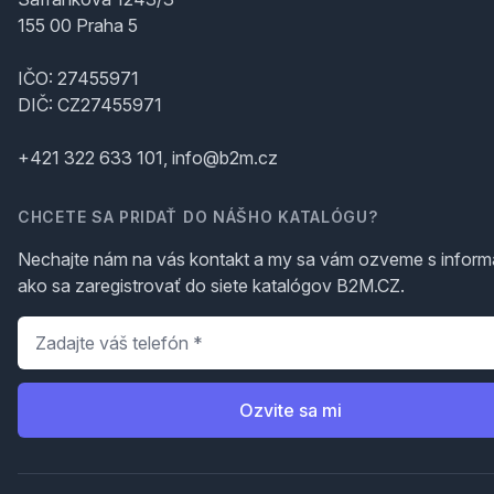
155 00 Praha 5
IČO: 27455971
DIČ: CZ27455971
+421 322 633 101, info@b2m.cz
CHCETE SA PRIDAŤ DO NÁŠHO KATALÓGU?
Nechajte nám na vás kontakt a my sa vám ozveme s inform
ako sa zaregistrovať do siete katalógov B2M.CZ.
Telefón
*
Ozvite sa mi