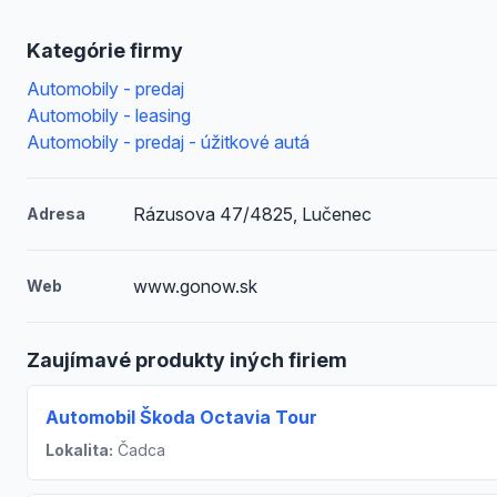
Kategórie firmy
Automobily - predaj
Automobily - leasing
Automobily - predaj - úžitkové autá
Rázusova 47/4825, Lučenec
Adresa
www.gonow.sk
Web
Zaujímavé produkty iných firiem
Automobil Škoda Octavia Tour
Lokalita:
Čadca