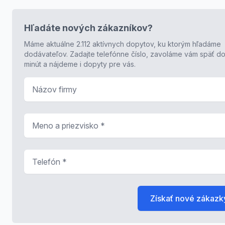
Hľadáte nových zákazníkov?
Máme aktuálne 2.112 aktívnych dopytov, ku ktorým hľadáme
dodávateľov. Zadajte telefónne číslo, zavoláme vám späť do
minút a nájdeme i dopyty pre vás.
Názov firmy
Meno a priezvisko
*
Telefón
*
Získať nové zákazk