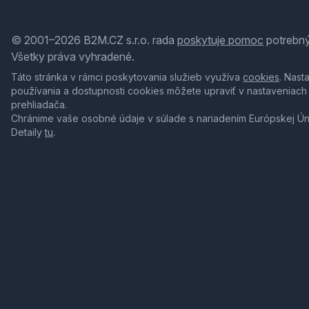
© 2001–2026 B2M.CZ s.r.o. rada
poskytuje pomoc
potrebný
Všetky práva vyhradené.
Táto stránka v rámci poskytovania služieb využíva
cookies
. Nast
používania a dostupnosti cookies môžete upraviť v nastaveniach
prehliadača.
Chránime vaše osobné údaje v súlade s nariadením Európskej Ú
Detaily
tu
.