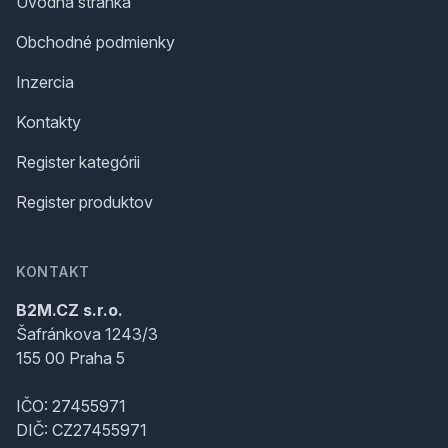
Úvodná stránka
Obchodné podmienky
Inzercia
Kontakty
Register kategórii
Register produktov
KONTAKT
B2M.CZ s.r.o.
Šafránkova 1243/3
155 00 Praha 5
IČO: 27455971
DIČ: CZ27455971