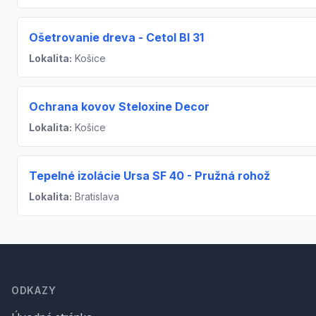
Ošetrovanie dreva - Cetol Bl 31
Lokalita:
Košice
Ochrana kovov Steloxine Decor
Lokalita:
Košice
Tepelné izolácie Ursa SF 40 - Pružná rohož
Lokalita:
Bratislava
Footer
ODKAZY