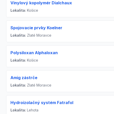
Vinylový kopolymér Dialchaux
Lokalita:
Košice
Spojovacie prvky Koelner
Lokalita:
Zlaté Moravce
Polysiloxan Alphaloxan
Lokalita:
Košice
Amig zástrče
Lokalita:
Zlaté Moravce
Hydroizolačný systém Fatrafol
Lokalita:
Lehota