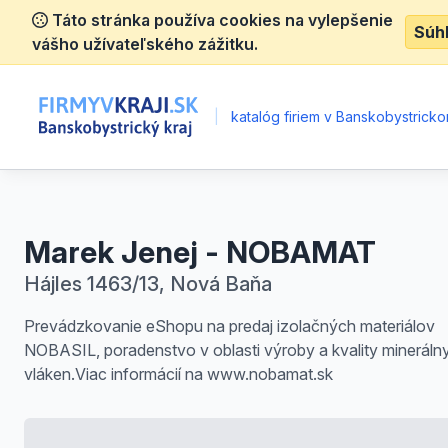
Táto stránka používa cookies na vylepšenie
Súh
vášho užívateľského zážitku.
|
katalóg firiem v Banskobystrickom
Marek Jenej - NOBAMAT
Hájles 1463/13, Nová Baňa
Prevádzkovanie eShopu na predaj izolačných materiálov
NOBASIL, poradenstvo v oblasti výroby a kvality mineráln
vláken.Viac informácií na www.nobamat.sk