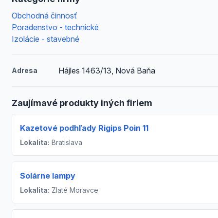
Obchodná činnosť
Poradenstvo - technické
Izolácie - stavebné
Hájles 1463/13, Nová Baňa
Adresa
Zaujímavé produkty iných firiem
Kazetové podhľady Rigips Poin 11
Lokalita:
Bratislava
Solárne lampy
Lokalita:
Zlaté Moravce