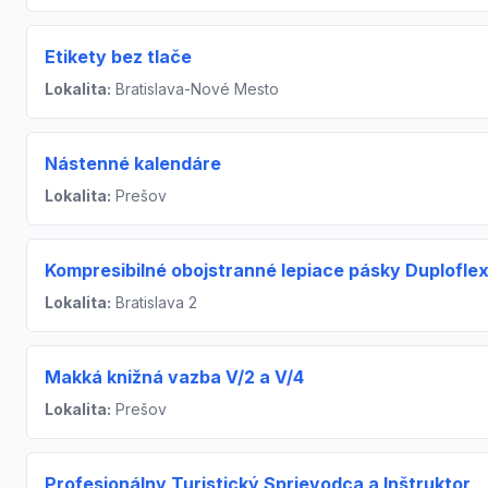
Etikety bez tlače
Lokalita:
Bratislava-Nové Mesto
Nástenné kalendáre
Lokalita:
Prešov
Kompresibilné obojstranné lepiace pásky Duploflex
Lokalita:
Bratislava 2
Makká knižná vazba V/2 a V/4
Lokalita:
Prešov
Profesionálny Turistický Sprievodca a Inštruktor