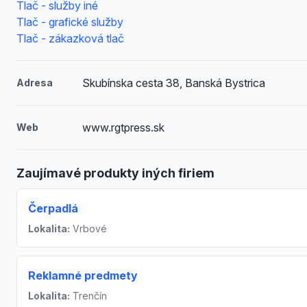
Tlač - služby iné
Tlač - grafické služby
Tlač - zákazková tlač
Skubínska cesta 38, Banská Bystrica
Adresa
www.rgtpress.sk
Web
Zaujímavé produkty iných firiem
Čerpadlá
Lokalita:
Vrbové
Reklamné predmety
Lokalita:
Trenčín