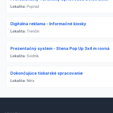
Lokalita:
Poprad
Digitálna reklama - Informačné kiosky
Lokalita:
Trenčín
Prezentačný systém - Stena Pop Up 3x4 m rovná
Lokalita:
Svidník
Dokončujúce tiskarské spracovanie
Lokalita:
Nitra
Footer