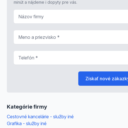
minút a nájdeme i dopyty pre vás.
Názov firmy
Meno a priezvisko
*
Telefón
*
Získať nové zákazk
Kategórie firmy
Cestovné kancelárie - služby iné
Grafika - služby iné