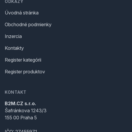
ODKAZY
Úvodná stránka
Obchodné podmienky
Inzercia
Kontakty
Register kategórii
Register produktov
KONTAKT
B2M.CZ s.r.o.
Šafránkova 1243/3
155 00 Praha 5
IČO: 27455971