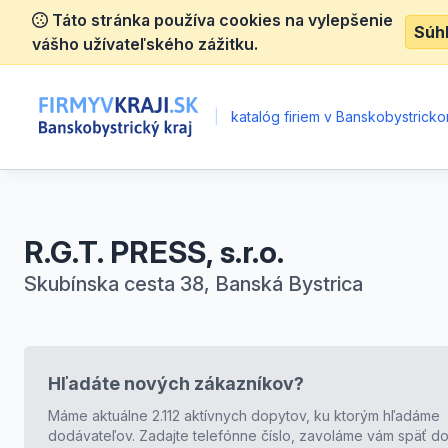
Táto stránka používa cookies na vylepšenie
Súh
vášho užívateľského zážitku.
|
katalóg firiem v Banskobystrickom
R.G.T. PRESS, s.r.o.
Skubínska cesta 38, Banská Bystrica
Hľadáte nových zákazníkov?
Máme aktuálne 2.112 aktívnych dopytov, ku ktorým hľadáme
dodávateľov. Zadajte telefónne číslo, zavoláme vám späť do