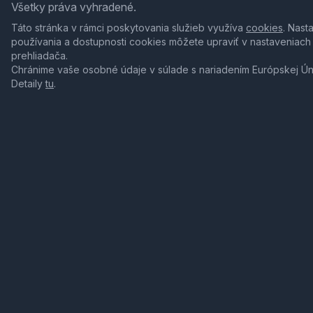
Všetky práva vyhradené.
Táto stránka v rámci poskytovania služieb využíva
cookies
. Nast
používania a dostupnosti cookies môžete upraviť v nastaveniach
prehliadača.
Chránime vaše osobné údaje v súlade s nariadením Európskej Ú
Detaily
tu
.