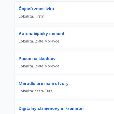
Čajová zmes Ivka
Lokalita:
Trstín
Autonabíjačky cemont
Lokalita:
Zlaté Moravce
Pasce na škodcov
Lokalita:
Zlaté Moravce
Meradlo pre malé otvory
Lokalita:
Stará Turá
Digitálny strmeňový mikrometer