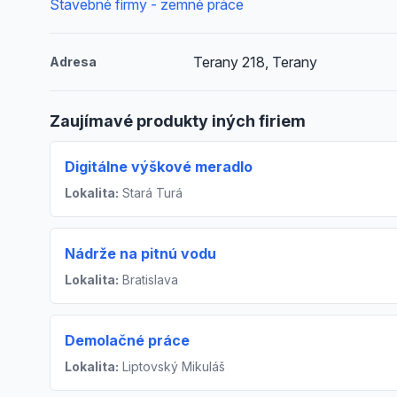
Stavebné firmy - zemné práce
Terany 218, Terany
Adresa
Zaujímavé produkty iných firiem
Digitálne výškové meradlo
Lokalita:
Stará Turá
Nádrže na pitnú vodu
Lokalita:
Bratislava
Demolačné práce
Lokalita:
Liptovský Mikuláš