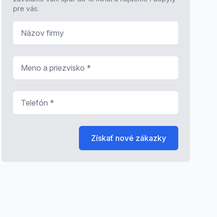
pre vás.
Názov firmy
Meno a priezvisko
*
Telefón
*
Získať nové zákazky