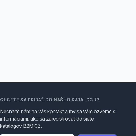
CHCETE SA PRIDAŤ DO NÁŠHO KATALÓGU?
Nechajte nám na vás kontakt a my sa vám ozveme s
informáciami, ako sa zaregistrovať do siete
katalógov B2M.CZ.