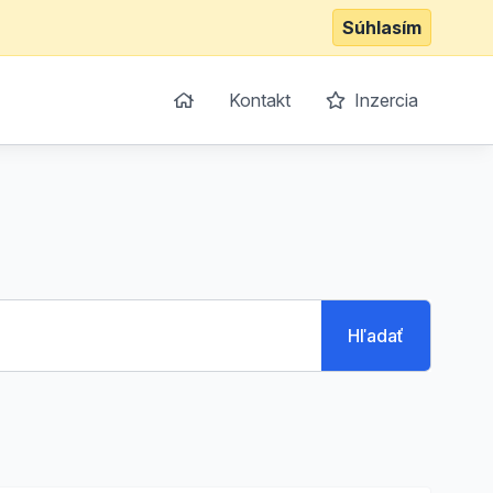
Súhlasím
Kontakt
Inzercia
Hľadať