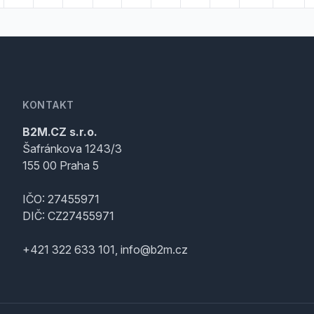
KONTAKT
B2M.CZ s.r.o.
Šafránkova 1243/3
155 00 Praha 5
IČO: 27455971
DIČ: CZ27455971
+421 322 633 101, info@b2m.cz