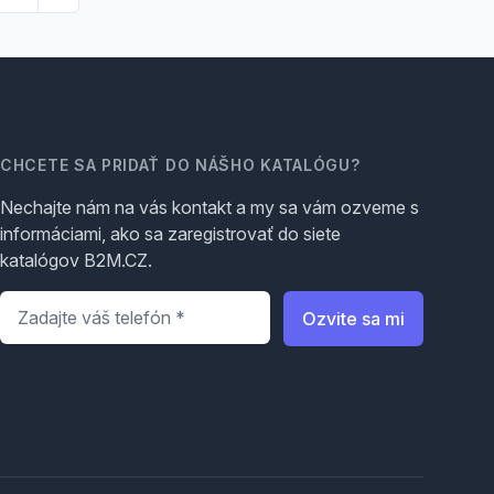
CHCETE SA PRIDAŤ DO NÁŠHO KATALÓGU?
Nechajte nám na vás kontakt a my sa vám ozveme s
informáciami, ako sa zaregistrovať do siete
katalógov B2M.CZ.
Telefón
*
Ozvite sa mi