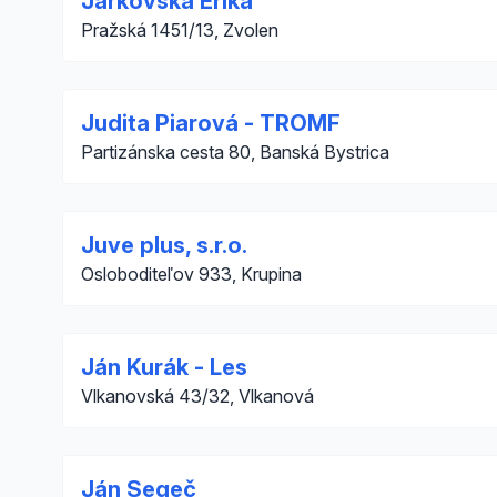
Jarkovská Erika
Pražská 1451/13, Zvolen
Judita Piarová - TROMF
Partizánska cesta 80, Banská Bystrica
Juve plus, s.r.o.
Osloboditeľov 933, Krupina
Ján Kurák - Les
Vlkanovská 43/32, Vlkanová
Ján Segeč