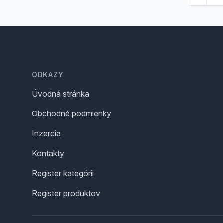
Footer
ODKAZY
Úvodná stránka
Obchodné podmienky
Inzercia
Kontakty
Register kategórii
Register produktov