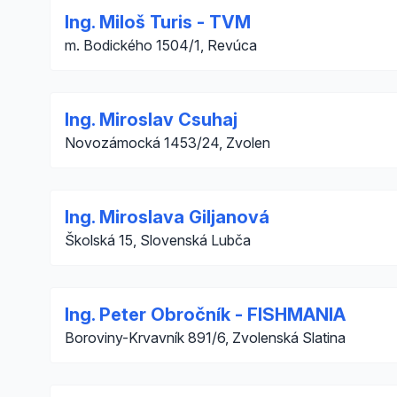
Ing. Miloš Turis - TVM
m. Bodického 1504/1, Revúca
Ing. Miroslav Csuhaj
Novozámocká 1453/24, Zvolen
Ing. Miroslava Giljanová
Školská 15, Slovenská Lubča
Ing. Peter Obročník - FISHMANIA
Boroviny-Krvavník 891/6, Zvolenská Slatina