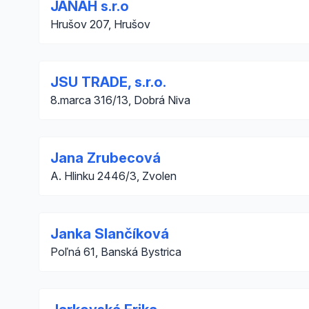
JANAH s.r.o
Hrušov 207, Hrušov
JSU TRADE, s.r.o.
8.marca 316/13, Dobrá Niva
Jana Zrubecová
A. Hlinku 2446/3, Zvolen
Janka Slančíková
Poľná 61, Banská Bystrica