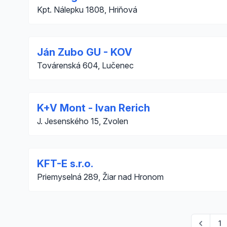
Kpt. Nálepku 1808, Hriňová
Ján Zubo GU - KOV
Továrenská 604, Lučenec
K+V Mont - Ivan Rerich
J. Jesenského 15, Zvolen
KFT-E s.r.o.
Priemyselná 289, Žiar nad Hronom
1