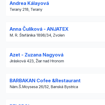
Andrea Kálayová
Terany 218, Terany
Anna Čulíková - ANJATEX
M. R. Štefánika 1898/34, Zvolen
Azet - Zuzana Nagyová
Jirásková 423, Žiar nad Hronom
BARBAKAN Cofee &Restaurant
Nám.Š.Moysesa 26/52, Banská Bystrica