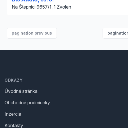
Na Štepnici 9657/1, 1 Zvolen
pagination.previous
paginatio
Footer
ODKAZY
Úvodná stránka
Obchodné podmienky
Inzercia
Kontakty