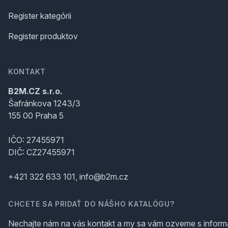
Register kategórii
Register produktov
KONTAKT
B2M.CZ s.r.o.
Šafránkova 1243/3
155 00 Praha 5
IČO: 27455971
DIČ: CZ27455971
+421 322 633 101, info@b2m.cz
CHCETE SA PRIDAŤ DO NÁŠHO KATALÓGU?
Nechajte nám na vás kontakt a my sa vám ozveme s inform