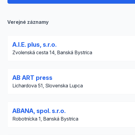
Verejné záznamy
A.I.E. plus, s.r.o.
Zvolenská cesta 14, Banská Bystrica
AB ART press
Lichardova 51, Slovenska Lupca
ABANA, spol. s.r.o.
Robotnícka 1, Banská Bystrica