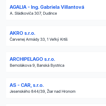
AGALIA - Ing. Gabriela Villantová
A. Sládkoviča 307, Dudince
AKRO s.r.o.
Čarvenej Armády 33, 1 Veľký Krtíš
ARCHIPELAGO s.r.o.
Bernolákova 9, Banská Bystrica
AS - CAR, s.r.o.
Jesenského 844/39, Žiar nad Hronom