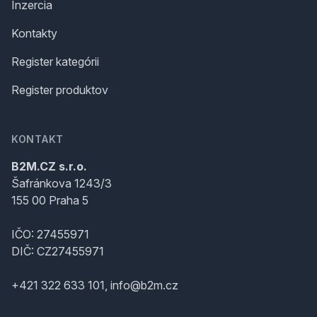
Inzercia
Kontakty
Register kategórii
Register produktov
KONTAKT
B2M.CZ s.r.o.
Šafránkova 1243/3
155 00 Praha 5
IČO: 27455971
DIČ: CZ27455971
+421 322 633 101, info@b2m.cz