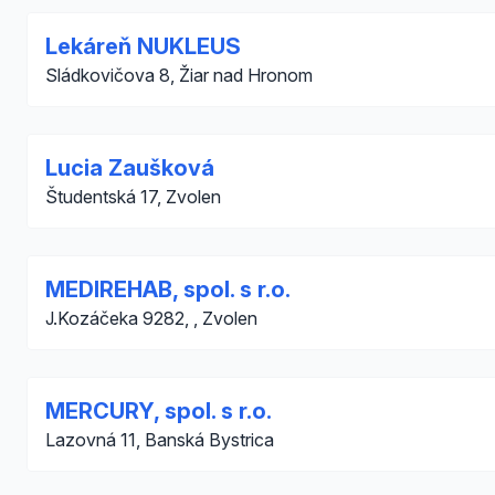
Lekáreň NUKLEUS
Sládkovičova 8, Žiar nad Hronom
Lucia Zaušková
Študentská 17, Zvolen
MEDIREHAB, spol. s r.o.
J.Kozáčeka 9282, , Zvolen
MERCURY, spol. s r.o.
Lazovná 11, Banská Bystrica