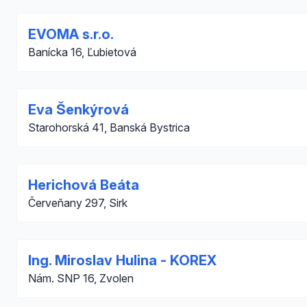
EVOMA s.r.o.
Banícka 16, Ľubietová
Eva Šenkýrová
Starohorská 41, Banská Bystrica
Herichová Beáta
Červeňany 297, Sirk
Ing. Miroslav Hulina - KOREX
Nám. SNP 16, Zvolen