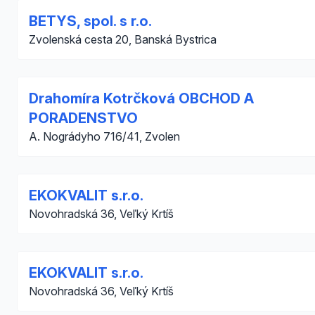
BETYS, spol. s r.o.
Zvolenská cesta 20, Banská Bystrica
Drahomíra Kotrčková OBCHOD A
PORADENSTVO
A. Nográdyho 716/41, Zvolen
EKOKVALIT s.r.o.
Novohradská 36, Veľký Krtíš
EKOKVALIT s.r.o.
Novohradská 36, Veľký Krtíš